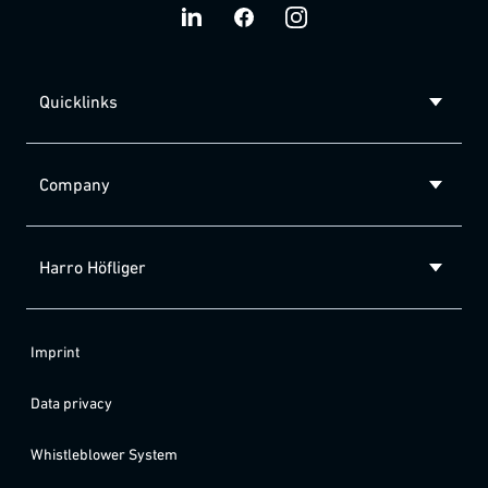
Quicklinks
Company
Harro Höfliger
Imprint
Data privacy
Whistleblower System