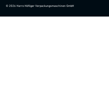
©
2026
Harro Höfliger Verpackungsmaschinen GmbH