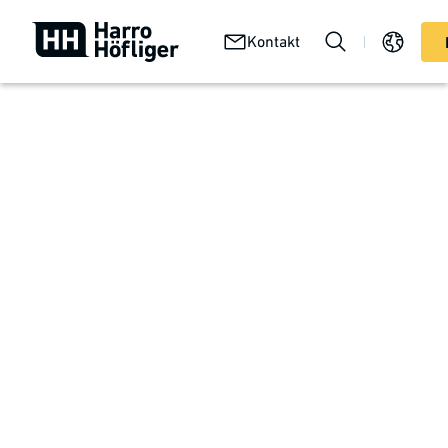
Ihr
Übe
Technologien
Kontakt
Services
Produkt
uns