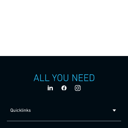
Ungarn
Vereinigtes Königreich
Zypern
Quicklinks