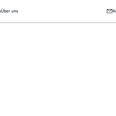
s
Über uns
K