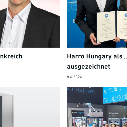
ankreich
Harro Hungary als „
ausgezeichnet
8.6.2026