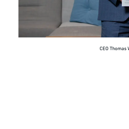
CEO Thomas W
Ausgezeichnet als Top-Arbeitgeber 2024
Grund zur Freude, nicht nur bei CEO Thomas Weller 
Arbeitgebern im deutschen Mittelstand. Die Basis für