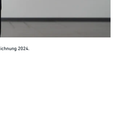
ichnung 2024.
 zu den besten
rbeitendenbefragung, bei