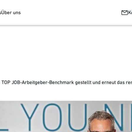
s
Über uns
K
m TOP JOB-Arbeitgeber-Benchmark gestellt und erneut das re