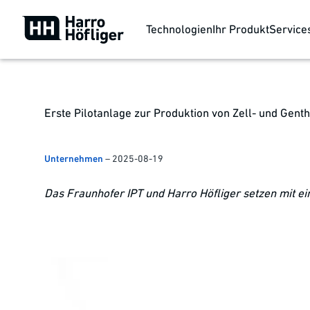
Technologien
Ihr Produkt
Service
Erste Pilotanlage zur Produktion von Zell- und Gent
Unternehmen
–
2025-08-19
Das Fraunhofer IPT und Harro Höfliger setzen mit e