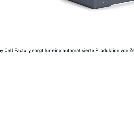
y Cell Factory sorgt für eine automatisierte Produktion von Z
utika
e erfolgreich konstruiert. Diese neue Plattform von Harro Höf
unhofer IPT) macht die Produktion von Zell- und Gentherapien 