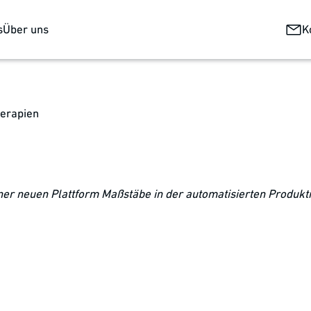
s
Über uns
K
herapien
iner neuen Plattform Maßstäbe in der automatisierten Produkt