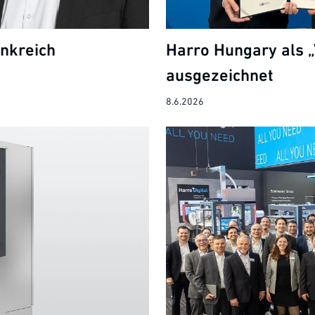
ankreich
Harro Hungary als „
ausgezeichnet
8.6.2026